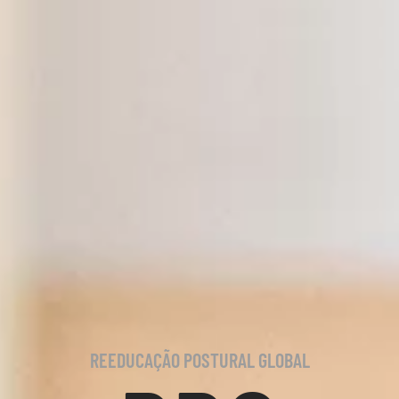
REEDUCAÇÃO POSTURAL GLOBAL