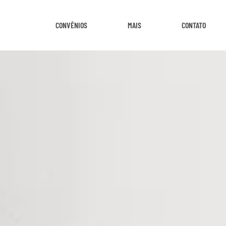
CONVÊNIOS
MAIS
CONTATO