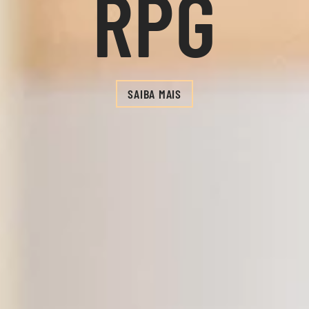
RPG
SAIBA MAIS