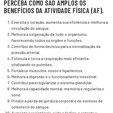
PERCEBA COMO SÃO AMPLOS OS
BENEFÍCIOS DA ATIVIDADE FÍSICA (AF).
Exercita o coração, aumenta sua eficiência e melhora a
circulação do sangue.
Melhora a oxigenação de todo o organismo,
favorecendo todos os órgãos e funções.
Contribui de forma decisiva para a normalização da
pressão arterial.
Estimula e torna a respiração mais eficiente,
vitalizando os pulmões.
Fortalece músculos, ossos e ligamentos.
Melhora a digestão e o funcionamento intestinal.
Contribui para regularizar o sistema glandular.
Melhora a capacidade mental, memória e regulariza o
sono.
Produz a perda de gordura corporal e do excesso de
colesterol do sangue.
Aumenta a resistência, evita a fadiga, e retarda o