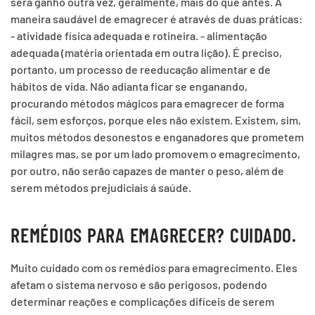
será ganho outra vez, geralmente, mais do que antes. A
maneira saudável de emagrecer é através de duas práticas:
- atividade física adequada e rotineira. - alimentação
adequada (matéria orientada em outra lição). É preciso,
portanto, um processo de reeducação alimentar e de
hábitos de vida. Não adianta ficar se enganando,
procurando métodos mágicos para emagrecer de forma
fácil, sem esforços, porque eles não existem. Existem, sim,
muitos métodos desonestos e enganadores que prometem
milagres mas, se por um lado promovem o emagrecimento,
por outro, não serão capazes de manter o peso, além de
serem métodos prejudiciais á saúde.
REMÉDIOS PARA EMAGRECER? CUIDADO.
Muito cuidado com os remédios para emagrecimento. Eles
afetam o sistema nervoso e são perigosos, podendo
determinar reações e complicações difíceis de serem