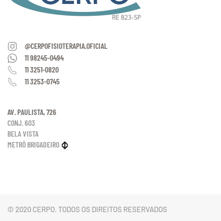
@CERPOFISIOTERAPIA.OFICIAL
11 98245-0494
11 3251-0820
11 3253-0745
AV. PAULISTA, 726
CONJ. 603
BELA VISTA
METRÔ BRIGADEIRO
© 2020 CERPO. TODOS OS DIREITOS RESERVADOS