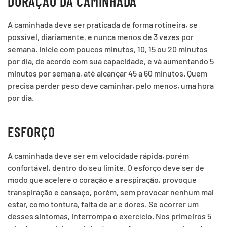
DURAÇÃO DA CAMINHADA
A caminhada deve ser praticada de forma rotineira, se
possível, diariamente, e nunca menos de 3 vezes por
semana. Inicie com poucos minutos, 10, 15 ou 20 minutos
por dia, de acordo com sua capacidade, e vá aumentando 5
minutos por semana, até alcançar 45 a 60 minutos. Quem
precisa perder peso deve caminhar, pelo menos, uma hora
por dia.
ESFORÇO
A caminhada deve ser em velocidade rápida, porém
confortável, dentro do seu limite. O esforço deve ser de
modo que acelere o coração e a respiração, provoque
transpiração e cansaço, porém, sem provocar nenhum mal
estar, como tontura, falta de ar e dores. Se ocorrer um
desses sintomas, interrompa o exercício. Nos primeiros 5